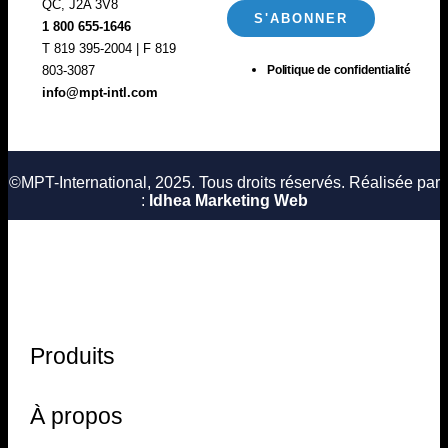
QC, J2A 3V8
1 800 655-1646
T 819 395-2004 | F 819
803-3087
Politique de confidentialité
info@mpt-intl.com
©MPT-International, 2025.
Tous droits réservés. Réalisée par
:
Idhea Marketing Web
Produits
À propos