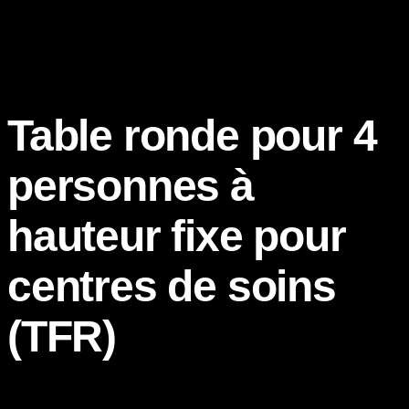
Table ronde pour 4
personnes à
hauteur fixe pour
centres de soins
(TFR)
La table TFR à hauteur fixe est conçue pour accueillir 4 personnes
tout en favorisant une atmosphère chaleureuse et inclusive. Son